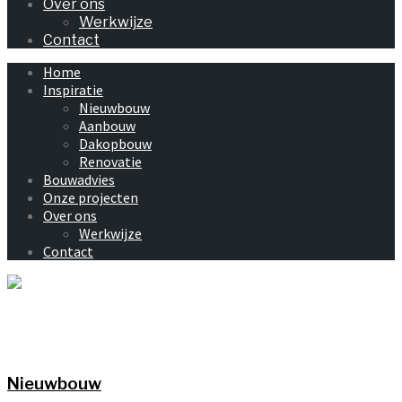
Over ons
Werkwijze
Contact
Home
Inspiratie
Nieuwbouw
Aanbouw
Dakopbouw
Renovatie
Bouwadvies
Onze projecten
Over ons
Werkwijze
Contact
Nieuwbouw