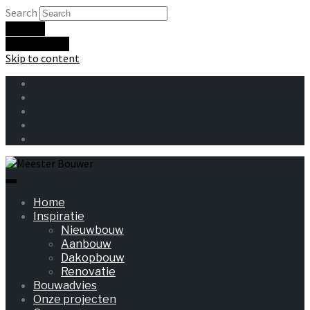
Search
Search
Close search
Skip to content
Home
Inspiratie
Nieuwbouw
Aanbouw
Dakopbouw
Renovatie
Bouwadvies
Onze projecten